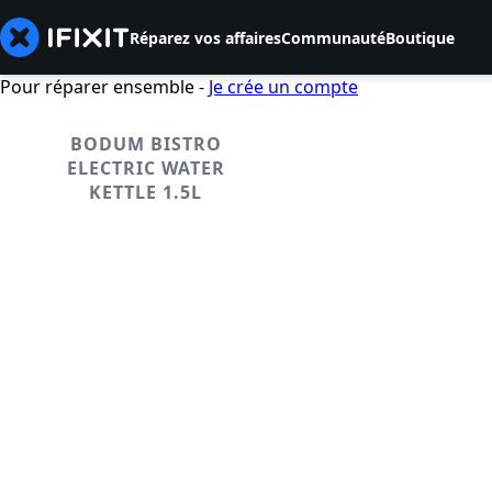
Réparez vos affaires
Communauté
Boutique
Pour réparer ensemble -
Je crée un compte
BODUM BISTRO
ELECTRIC WATER
KETTLE 1.5L