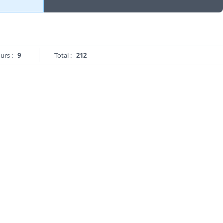
urs :
9
Total :
212