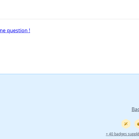
ne question !
Ba
+ 40 badges suppl