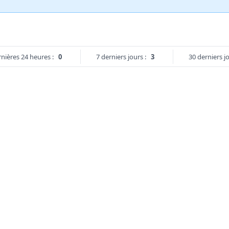
nières 24 heures :
0
7 derniers jours :
3
30 derniers jo