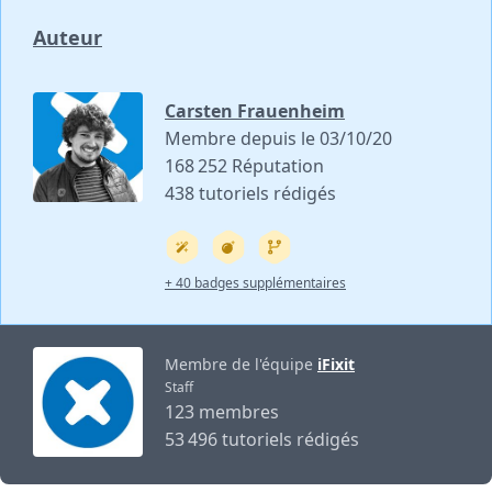
Auteur
Carsten Frauenheim
Membre depuis le 03/10/20
168 252 Réputation
438 tutoriels rédigés
+ 40 badges supplémentaires
Membre de l'équipe
iFixit
Staff
123 membres
53 496 tutoriels rédigés