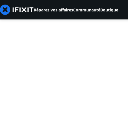
Réparez vos affaires
Communauté
Boutique