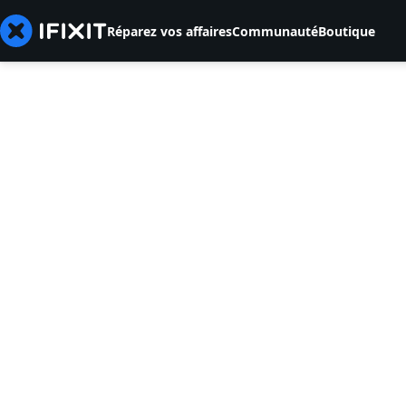
Réparez vos affaires
Communauté
Boutique