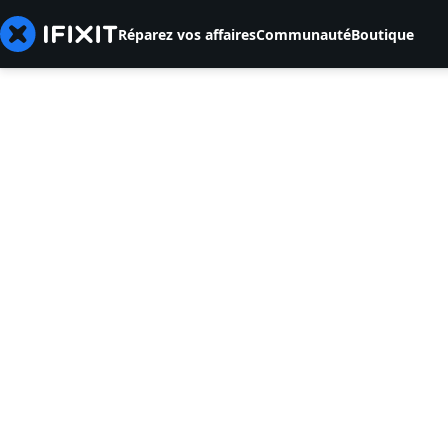
Réparez vos affaires
Communauté
Boutique