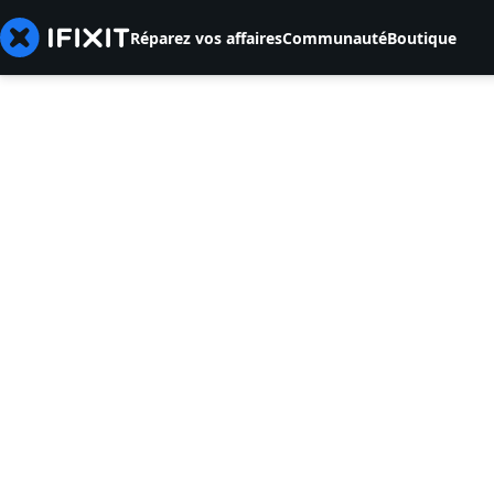
Réparez vos affaires
Communauté
Boutique