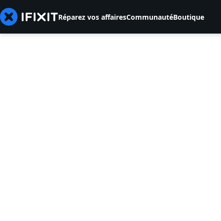
Réparez vos affaires
Communauté
Boutique