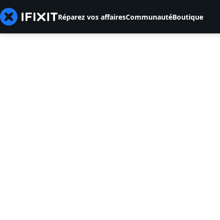
Réparez vos affaires
Communauté
Boutique