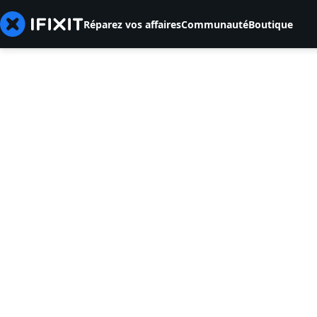
Réparez vos affaires
Communauté
Boutique