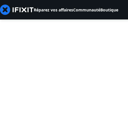
Réparez vos affaires
Communauté
Boutique