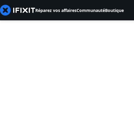
Réparez vos affaires
Communauté
Boutique