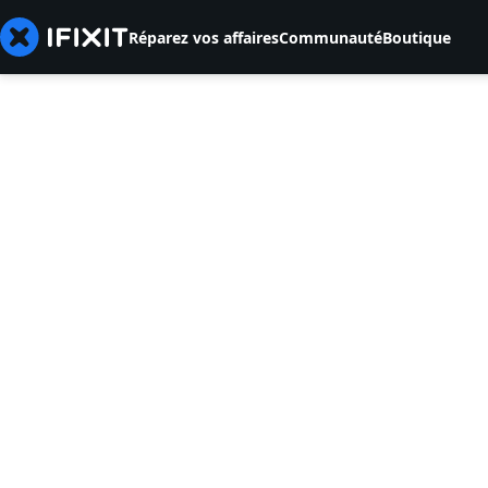
Réparez vos affaires
Communauté
Boutique