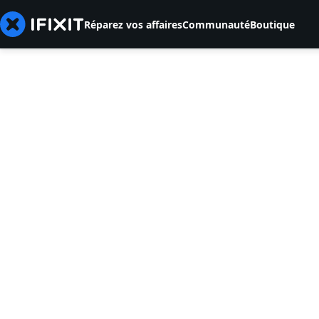
Réparez vos affaires
Communauté
Boutique