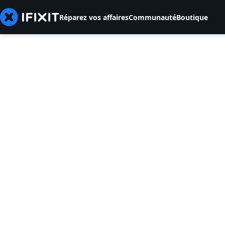
Réparez vos affaires
Communauté
Boutique