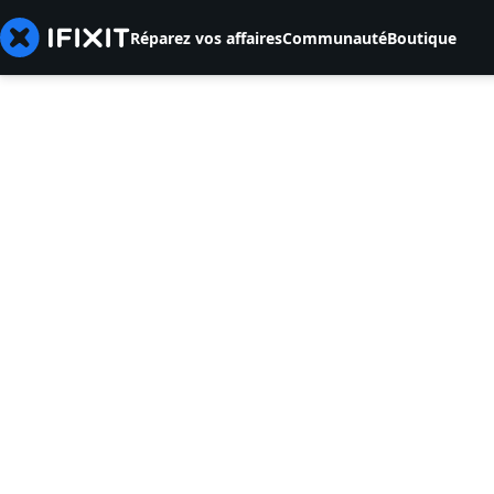
Réparez vos affaires
Communauté
Boutique