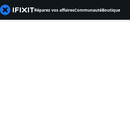
Réparez vos affaires
Communauté
Boutique