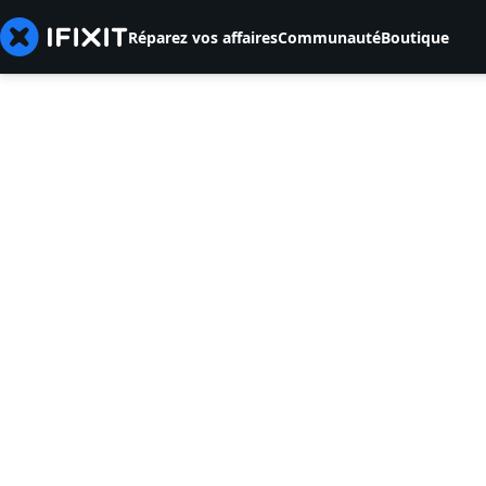
Réparez vos affaires
Communauté
Boutique