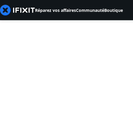
Réparez vos affaires
Communauté
Boutique