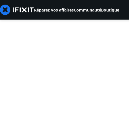
Réparez vos affaires
Communauté
Boutique