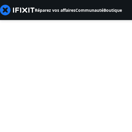
Réparez vos affaires
Communauté
Boutique