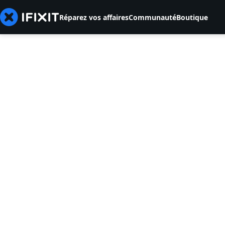
Réparez vos affaires
Communauté
Boutique