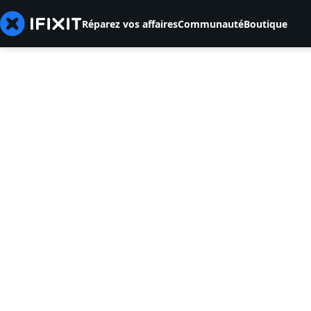
Réparez vos affaires
Communauté
Boutique