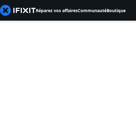
Réparez vos affaires
Communauté
Boutique