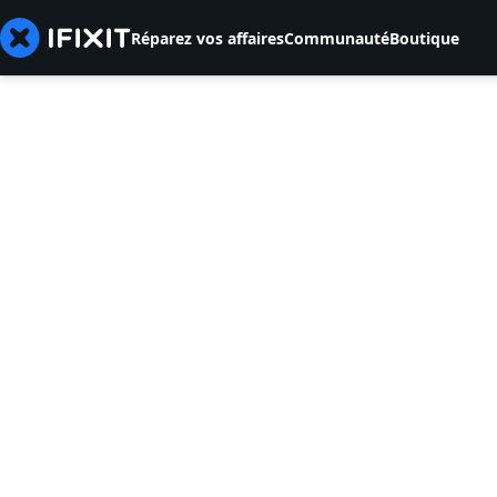
Réparez vos affaires
Communauté
Boutique