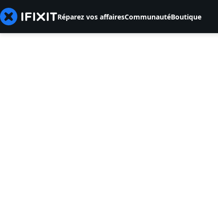
Réparez vos affaires
Communauté
Boutique