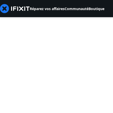
Réparez vos affaires
Communauté
Boutique