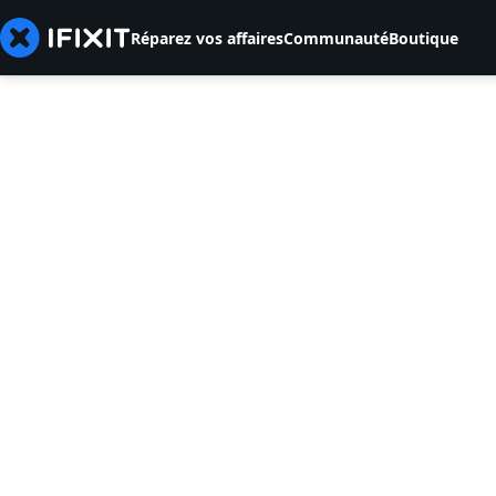
Réparez vos affaires
Communauté
Boutique