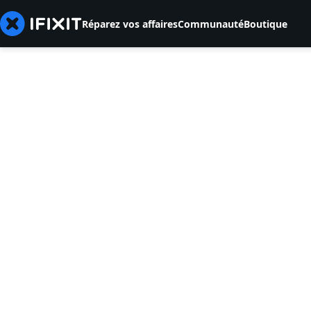
Réparez vos affaires
Communauté
Boutique