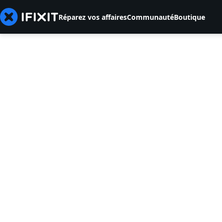
Réparez vos affaires
Communauté
Boutique