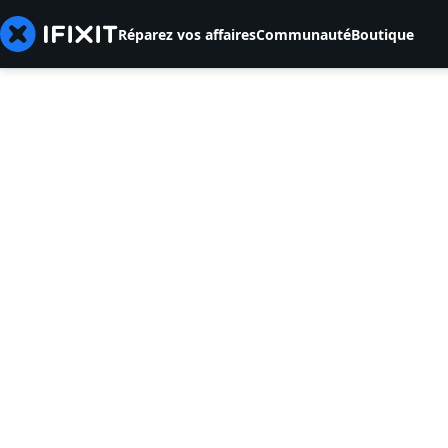
Réparez vos affaires
Communauté
Boutique