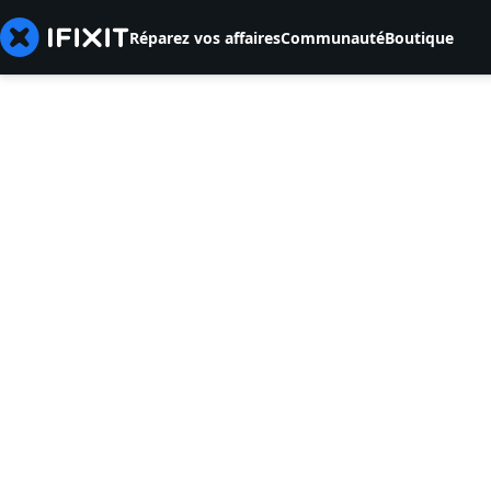
Réparez vos affaires
Communauté
Boutique