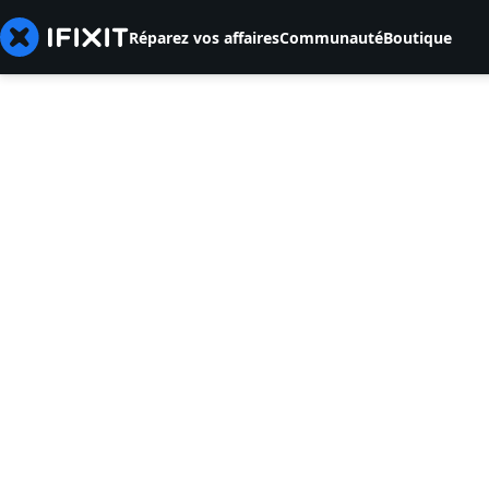
Réparez vos affaires
Communauté
Boutique