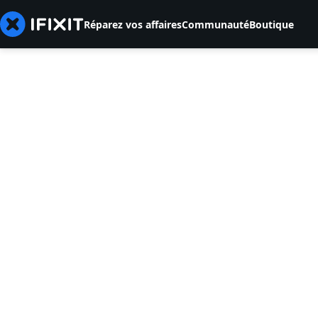
Réparez vos affaires
Communauté
Boutique