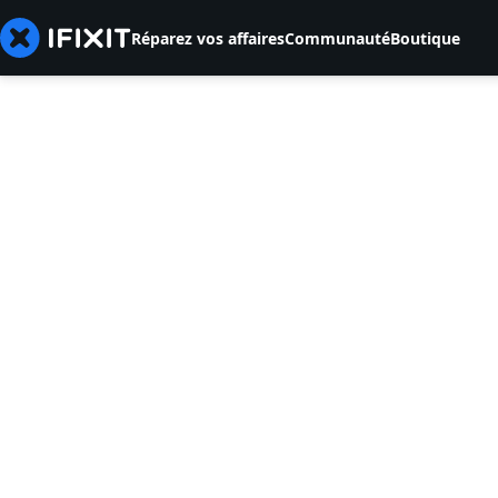
Réparez vos affaires
Communauté
Boutique