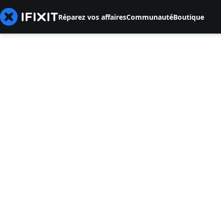
Réparez vos affaires
Communauté
Boutique