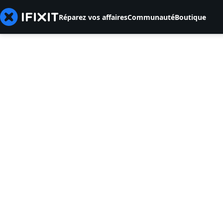
Réparez vos affaires
Communauté
Boutique