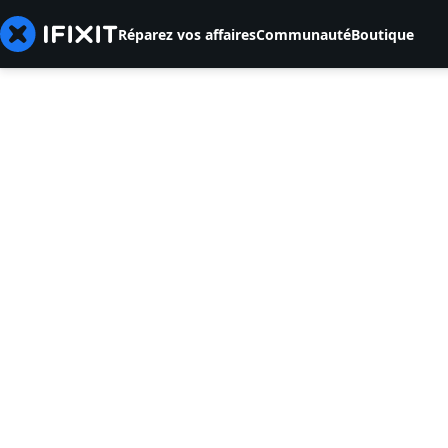
Réparez vos affaires
Communauté
Boutique