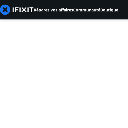
Réparez vos affaires
Communauté
Boutique