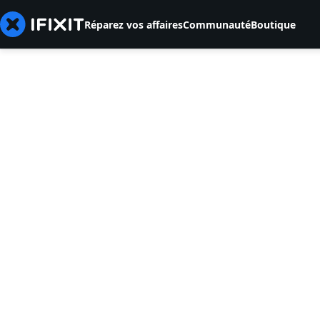
Réparez vos affaires
Communauté
Boutique