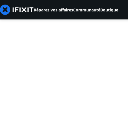
Réparez vos affaires
Communauté
Boutique