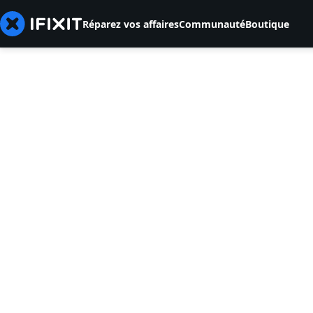
Réparez vos affaires
Communauté
Boutique