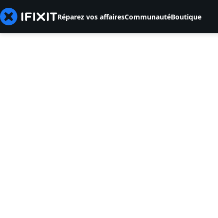
Réparez vos affaires
Communauté
Boutique