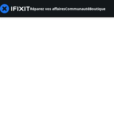
Réparez vos affaires
Communauté
Boutique