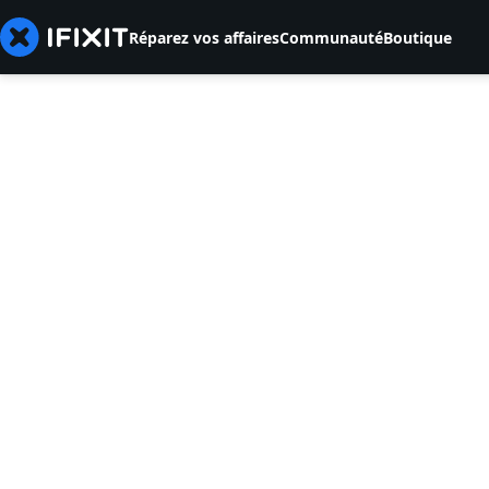
Réparez vos affaires
Communauté
Boutique