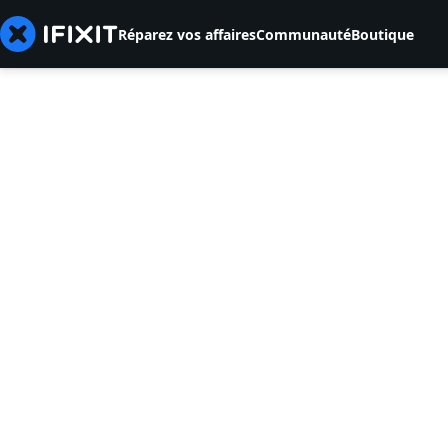
Réparez vos affaires
Communauté
Boutique