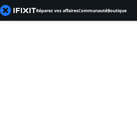
Réparez vos affaires
Communauté
Boutique