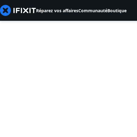
Réparez vos affaires
Communauté
Boutique