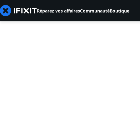
Réparez vos affaires
Communauté
Boutique