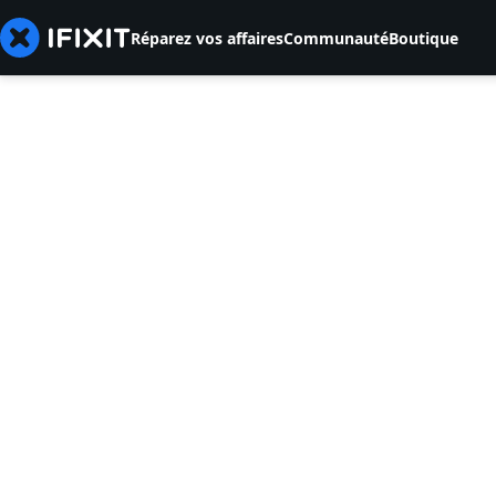
Réparez vos affaires
Communauté
Boutique